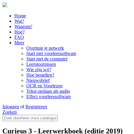
Home
Wat?
Waarom?
Hoe?
FAQ
Meer
Overtuig je netwerk
Start met voorleessoftware
Start met de computer
Leerstoornissen
Wie zijn wij?
Hoe bestellen?
Nieuwsbrief
OCR en Voorlezen
Tekst opslaan als audio
Effect voorleessoftware
Inloggen
of
Registreren
Zoeken
Curieus 3 - Leerwerkboek (editie 2019)