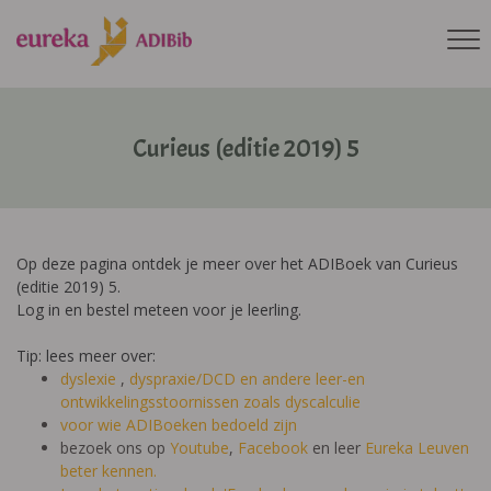
Curieus (editie 2019) 5
Op deze pagina ontdek je meer over het ADIBoek van Curieus
(editie 2019) 5.
Log in en bestel meteen voor je leerling.
Tip: lees meer over:
dyslexie
,
dyspraxie/DCD
en andere leer-en
ontwikkelingsstoornissen zoals dyscalculie
voor wie ADIBoeken bedoeld zijn
bezoek ons op
Youtube
,
Facebook
en leer
Eureka Leuven
beter kennen.