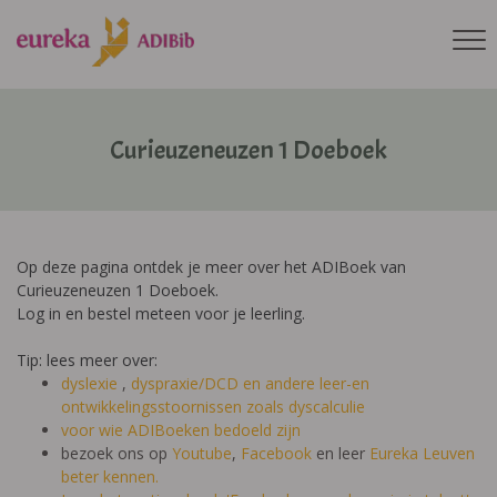
Curieuzeneuzen 1 Doeboek
Op deze pagina ontdek je meer over het ADIBoek van
Curieuzeneuzen 1 Doeboek.
Log in en bestel meteen voor je leerling.
Tip: lees meer over:
dyslexie
,
dyspraxie/DCD
en andere leer-en
ontwikkelingsstoornissen zoals dyscalculie
voor wie ADIBoeken bedoeld zijn
bezoek ons op
Youtube
,
Facebook
en leer
Eureka Leuven
beter kennen.