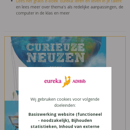
Lees het gratis e-boek 'Eureka: leren en leven in je talent'
en lees meer over thema's als redelijke aanpassingen, de
computer in de klas en meer
Wij gebruiken cookies voor volgende
doeleinden:
Basiswerking website (functioneel
- noodzakelijk), Bijhouden
statistieken, Inhoud van externe