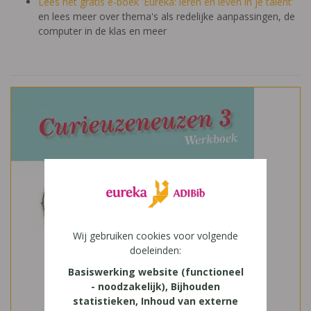
Lees het gratis e-boek 'Eureka: leren en leven in je talent'
en lees meer over thema's als redelijke aanpassingen, de
computer in de klas en meer
Wij gebruiken cookies voor volgende
doeleinden:
Basiswerking website (functioneel
- noodzakelijk), Bijhouden
statistieken, Inhoud van externe