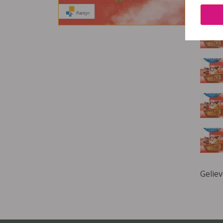
Deze 
Gelie