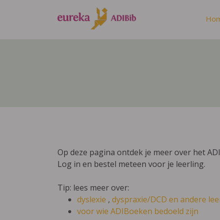
Ho
Op deze pagina ontdek je meer over het AD
Log in en bestel meteen voor je leerling.
Tip: lees meer over:
dyslexie
,
dyspraxie/DCD
en andere lee
voor wie ADIBoeken bedoeld zijn