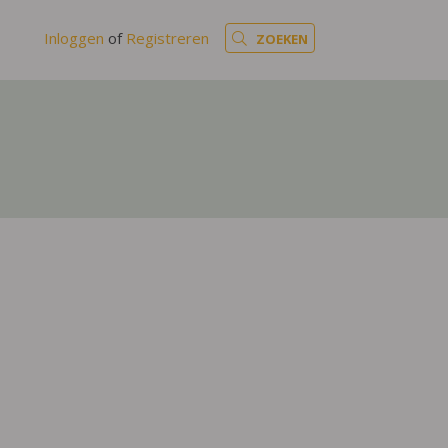
Inloggen
of
Registreren
ZOEKEN