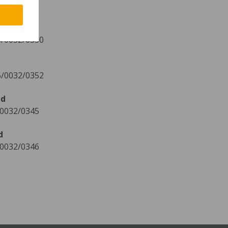
15/0032/0350
15/0032/0352
ad
/0032/0345
d
/0032/0346