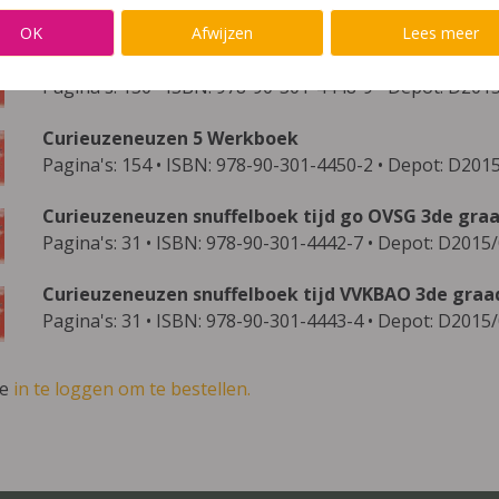
methode bestaat uit onderstaande publicaties:
OK
Afwijzen
Lees meer
Curieuzeneuzen 5 Bronnenboek
Pagina's: 130 • ISBN: 978-90-301-4448-9 • Depot: D20
Curieuzeneuzen 5 Werkboek
Pagina's: 154 • ISBN: 978-90-301-4450-2 • Depot: D20
Curieuzeneuzen snuffelboek tijd go OVSG 3de gra
Pagina's: 31 • ISBN: 978-90-301-4442-7 • Depot: D2015
Curieuzeneuzen snuffelboek tijd VVKBAO 3de graa
Pagina's: 31 • ISBN: 978-90-301-4443-4 • Depot: D2015
ve
in te loggen om te bestellen.