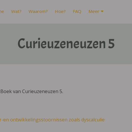
me
Wat?
Waarom?
Hoe?
FAQ
Meer
Curieuzeneuzen 5
IBoek van Curieuzeneuzen 5.
r-en ontwikkelingsstoornissen zoals dyscalculie