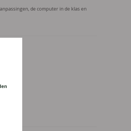
aanpassingen, de computer in de klas en
den