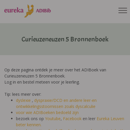
Curieuzeneuzen 5 Bronnenboek
Op deze pagina ontdek je meer over het ADIBoek van
Curieuzeneuzen 5 Bronnenboek.
Log in en bestel meteen voor je leerling.
Tip: lees meer over:
dyslexie
,
dyspraxie/DCD
en andere leer-en
ontwikkelingsstoornissen zoals dyscalculie
voor wie ADIBoeken bedoeld zijn
bezoek ons op
Youtube
,
Facebook
en leer
Eureka Leuven
beter kennen.