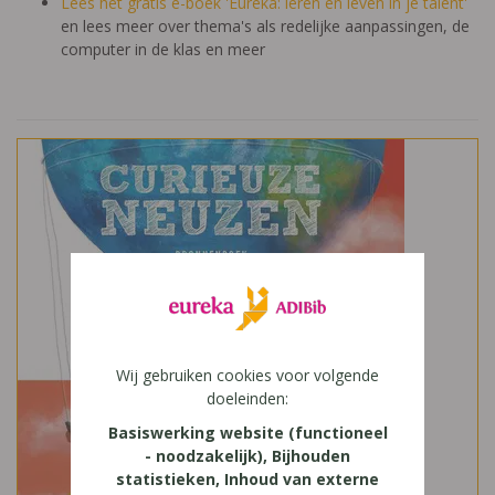
Lees het gratis e-boek 'Eureka: leren en leven in je talent'
en lees meer over thema's als redelijke aanpassingen, de
computer in de klas en meer
Wij gebruiken cookies voor volgende
doeleinden:
Basiswerking website (functioneel
- noodzakelijk), Bijhouden
statistieken, Inhoud van externe