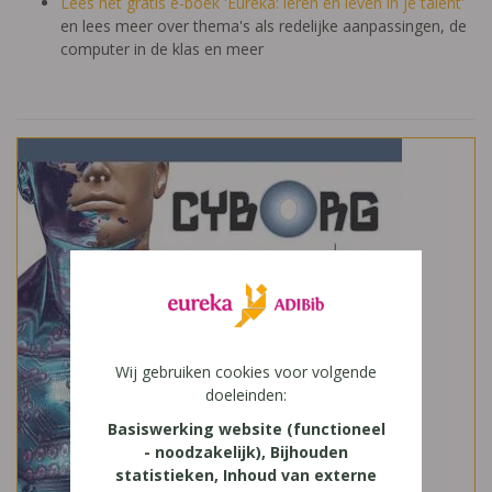
Lees het gratis e-boek 'Eureka: leren en leven in je talent'
en lees meer over thema's als redelijke aanpassingen, de
computer in de klas en meer
Wij gebruiken cookies voor volgende
doeleinden:
Basiswerking website (functioneel
- noodzakelijk), Bijhouden
statistieken, Inhoud van externe