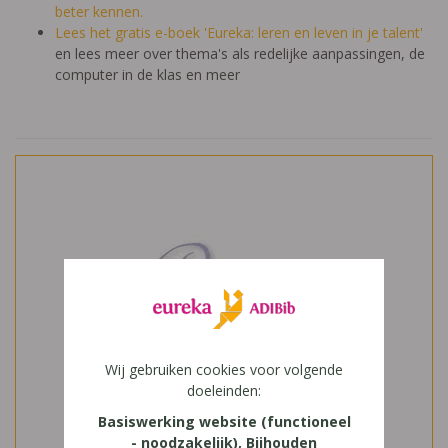
beter kennen.
Lees het gratis e-boek 'Eureka: leren en leven in je talent'
en lees meer over thema's als redelijke aanpassingen, de
computer in de klas en meer
Wij gebruiken cookies voor volgende
doeleinden:
Basiswerking website (functioneel
- noodzakelijk), Bijhouden