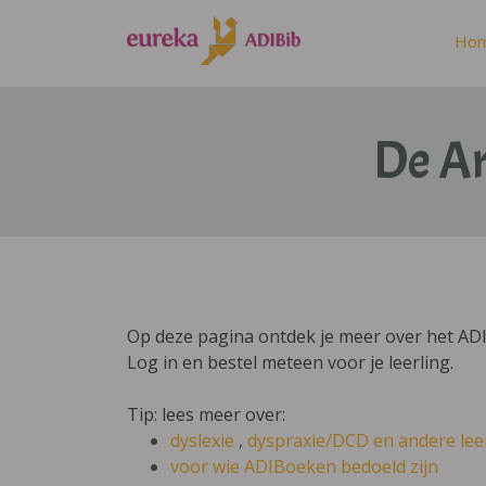
Ho
De A
Op deze pagina ontdek je meer over het A
Log in en bestel meteen voor je leerling.
Tip: lees meer over:
dyslexie
,
dyspraxie/DCD
en andere lee
voor wie ADIBoeken bedoeld zijn