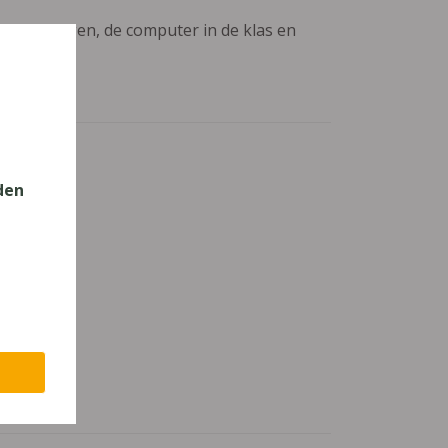
aanpassingen, de computer in de klas en
den