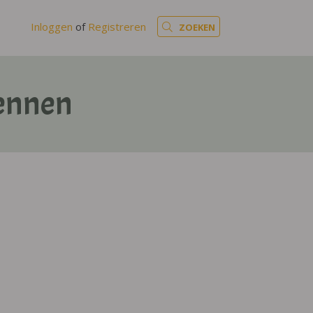
Inloggen
of
Registreren
ZOEKEN
ennen