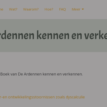
me
Wat?
Waarom?
Hoe?
FAQ
Meer
rdennen kennen en verk
DIBoek van De Ardennen kennen en verkennen.
r-en ontwikkelingsstoornissen zoals dyscalculie