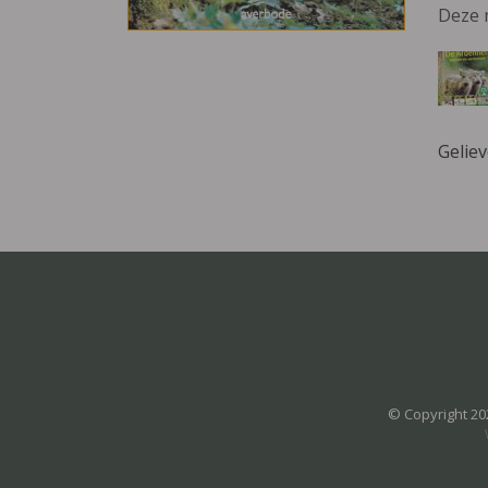
Deze 
Gelie
© Copyright 20