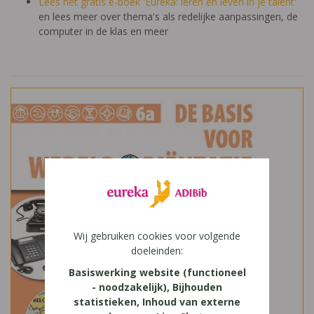
Lees het gratis e-boek 'Eureka: leren en leven in je talent'
en lees meer over thema's als redelijke aanpassingen, de
computer in de klas en meer
Wij gebruiken cookies voor volgende
doeleinden:
Basiswerking website (functioneel
- noodzakelijk), Bijhouden
statistieken, Inhoud van externe