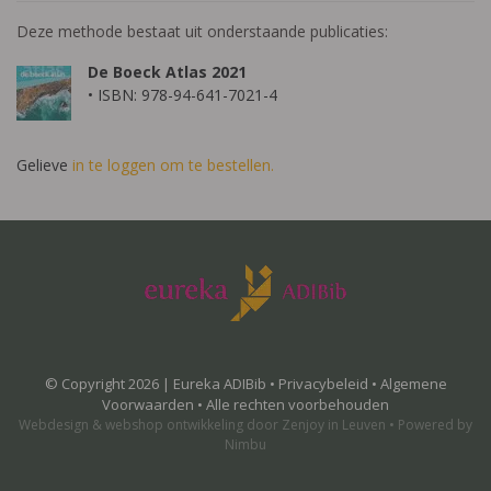
Deze methode bestaat uit onderstaande publicaties:
De Boeck Atlas 2021
• ISBN: 978-94-641-7021-4
Gelieve
in te loggen om te bestellen.
© Copyright 2026 | Eureka ADIBib •
Privacybeleid
•
Algemene
Voorwaarden
• Alle rechten voorbehouden
Webdesign
&
webshop ontwikkeling
door
Zenjoy in Leuven
•
Powered by
Nimbu