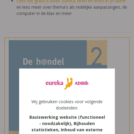
Lees het gratis e-boek 'Eureka: leren en leven in je talent'
en lees meer over thema's als redelijke aanpassingen, de
computer in de klas en meer
Wij gebruiken cookies voor volgende
doeleinden:
Basiswerking website (functioneel
- noodzakelijk), Bijhouden
statistieken, Inhoud van externe