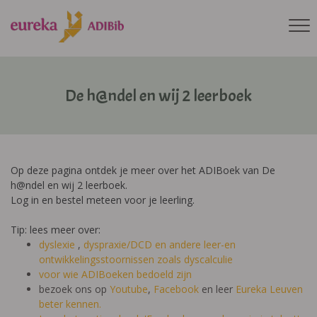
De h@ndel en wij 2 leerboek
Op deze pagina ontdek je meer over het ADIBoek van De
h@ndel en wij 2 leerboek.
Log in en bestel meteen voor je leerling.
Tip: lees meer over:
dyslexie
,
dyspraxie/DCD
en andere leer-en
ontwikkelingsstoornissen zoals dyscalculie
voor wie ADIBoeken bedoeld zijn
bezoek ons op
Youtube
,
Facebook
en leer
Eureka Leuven
beter kennen.