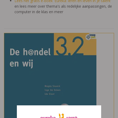
Lees het gratis e-boek 'Eureka: leren en leven in je talent'
en lees meer over thema's als redelijke aanpassingen, de
computer in de klas en meer