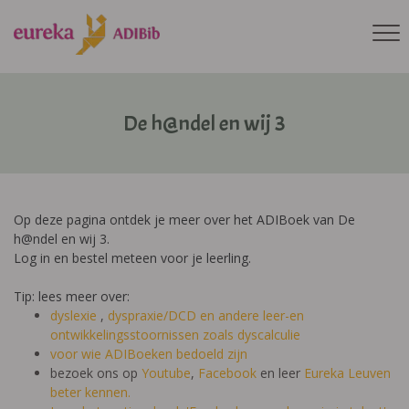
De h@ndel en wij 3
Op deze pagina ontdek je meer over het ADIBoek van De
h@ndel en wij 3.
Log in en bestel meteen voor je leerling.
Tip: lees meer over:
dyslexie
,
dyspraxie/DCD
en andere leer-en
ontwikkelingsstoornissen zoals dyscalculie
voor wie ADIBoeken bedoeld zijn
bezoek ons op
Youtube
,
Facebook
en leer
Eureka Leuven
beter kennen.