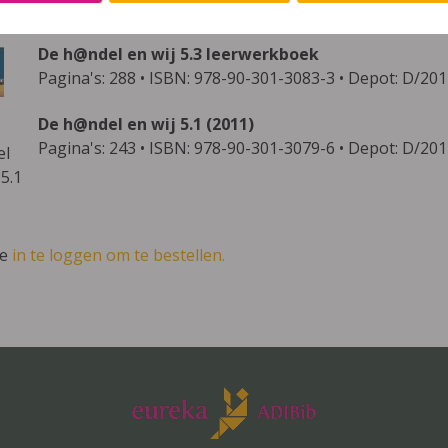
methode bestaat uit onderstaande publicaties:
De h@ndel en wij 5.3 leerwerkboek
Pagina's: 288 • ISBN: 978-90-301-3083-3 • Depot: D/20
De h@ndel en wij 5.1 (2011)
Pagina's: 243 • ISBN: 978-90-301-3079-6 • Depot: D/20
ve
in te loggen om te bestellen.