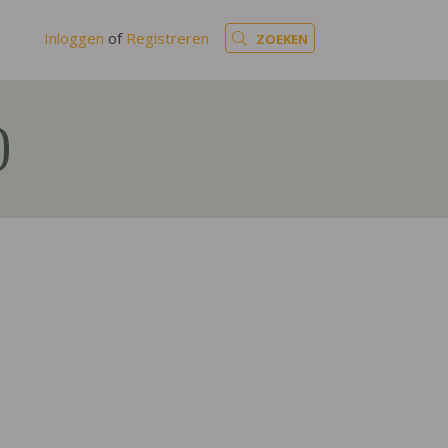
Inloggen
of
Registreren
ZOEKEN
)