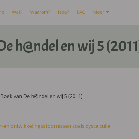
me
Wat?
Waarom?
Hoe?
FAQ
Meer
De h@ndel en wij 5 (2011
Boek van De h@ndel en wij 5 (2011).
r-en ontwikkelingsstoornissen zoals dyscalculie