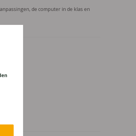
aanpassingen, de computer in de klas en
den