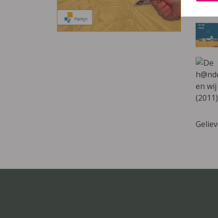
Deze 
Gelie