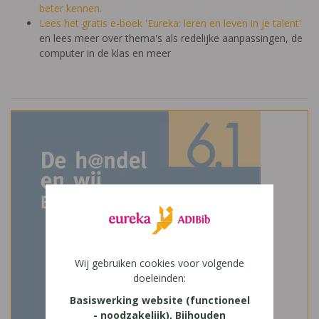
beter kennen.
Lees het gratis e-boek 'Eureka: leren en leven in je talent'
en lees meer over thema's als redelijke aanpassingen, de
computer in de klas en meer
Wij gebruiken cookies voor volgende
doeleinden:
Basiswerking website (functioneel
- noodzakelijk), Bijhouden