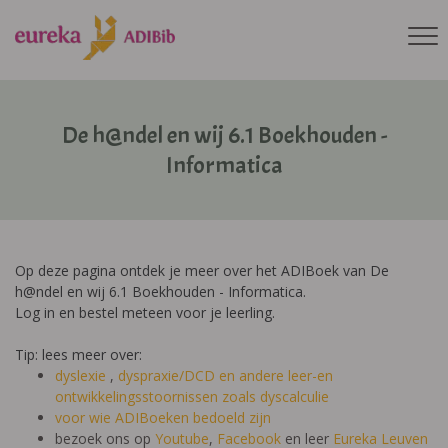
De h@ndel en wij 6.1 Boekhouden -
Informatica
Op deze pagina ontdek je meer over het ADIBoek van De
h@ndel en wij 6.1 Boekhouden - Informatica.
Log in en bestel meteen voor je leerling.
Tip: lees meer over:
dyslexie
,
dyspraxie/DCD
en andere leer-en
ontwikkelingsstoornissen zoals dyscalculie
voor wie ADIBoeken bedoeld zijn
bezoek ons op
Youtube
,
Facebook
en leer
Eureka Leuven