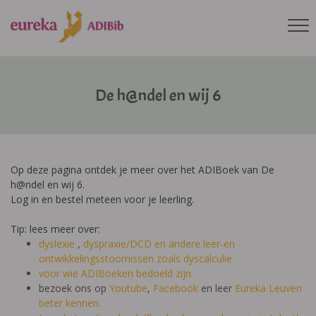
De h@ndel en wij 6
Op deze pagina ontdek je meer over het ADIBoek van De
h@ndel en wij 6.
Log in en bestel meteen voor je leerling.
Tip: lees meer over:
dyslexie
,
dyspraxie/DCD
en andere leer-en
ontwikkelingsstoornissen zoals dyscalculie
voor wie ADIBoeken bedoeld zijn
bezoek ons op
Youtube
,
Facebook
en leer
Eureka Leuven
beter kennen.