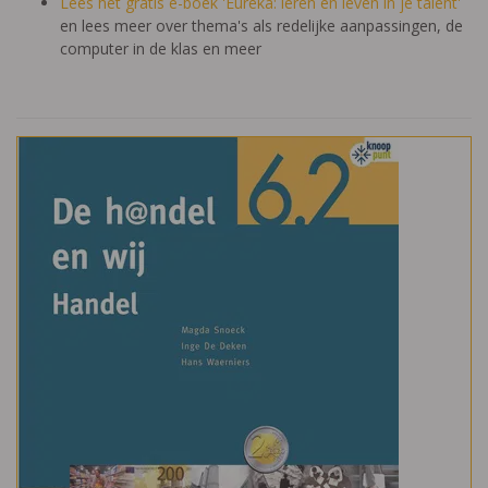
Lees het gratis e-boek 'Eureka: leren en leven in je talent'
en lees meer over thema's als redelijke aanpassingen, de
computer in de klas en meer