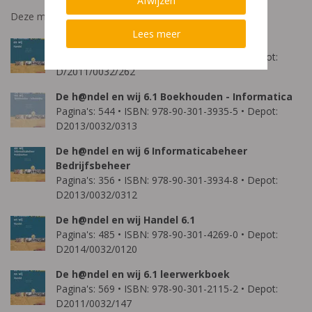
Afwijzen
Deze methode bestaat uit onderstaande publicaties:
Lees meer
De handel en wij 6.2
Pagina's: 476 • ISBN: 978-90-301-3077-2 • Depot:
D/2011/0032/262
De h@ndel en wij 6.1 Boekhouden - Informatica
Pagina's: 544 • ISBN: 978-90-301-3935-5 • Depot:
D2013/0032/0313
De h@ndel en wij 6 Informaticabeheer
Bedrijfsbeheer
Pagina's: 356 • ISBN: 978-90-301-3934-8 • Depot:
D2013/0032/0312
De h@ndel en wij Handel 6.1
Pagina's: 485 • ISBN: 978-90-301-4269-0 • Depot:
D2014/0032/0120
De h@ndel en wij 6.1 leerwerkboek
Pagina's: 569 • ISBN: 978-90-301-2115-2 • Depot:
D2011/0032/147