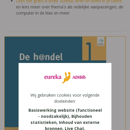
Lees het gratis e-boek 'Eureka: leren en leven in je talent'
en lees meer over thema's als redelijke aanpassingen, de
computer in de klas en meer
Wij gebruiken cookies voor volgende
doeleinden:
Basiswerking website (functioneel
- noodzakelijk), Bijhouden
statistieken, Inhoud van externe
bronnen, Live Chat,