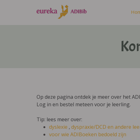
Ho
Kom
Op deze pagina ontdek je meer over het ADI
Log in en bestel meteen voor je leerling.
Tip: lees meer over:
dyslexie
,
dyspraxie/DCD
en andere lee
voor wie ADIBoeken bedoeld zijn