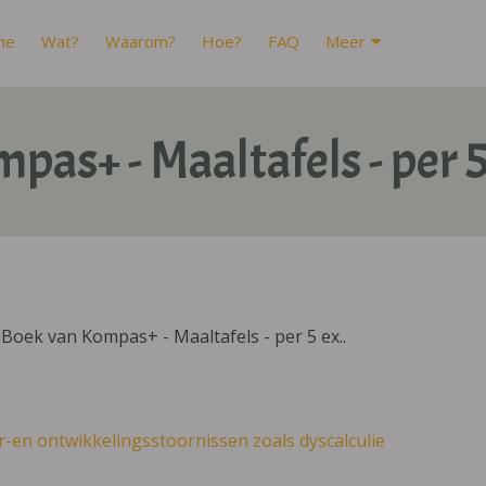
me
Wat?
Waarom?
Hoe?
FAQ
Meer
pas+ - Maaltafels - per 5
Boek van Kompas+ - Maaltafels - per 5 ex..
r-en ontwikkelingsstoornissen zoals dyscalculie