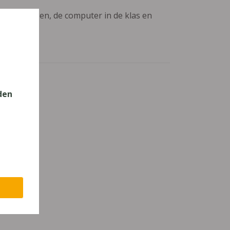
aanpassingen, de computer in de klas en
den