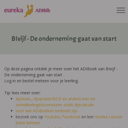
BIvijf - De onderneming gaat van start
Op deze pagina ontdek je meer over het ADIBoek van BIvijf -
De onderneming gaat van start .
Log in en bestel meteen voor je leerling.
Tip: lees meer over:
dyslexie
,
dyspraxie/DCD
en andere leer-en
ontwikkelingsstoornissen zoals dyscalculie
voor wie ADIBoeken bedoeld zijn
bezoek ons op
Youtube
,
Facebook
en leer
Eureka Leuven
beter kennen.