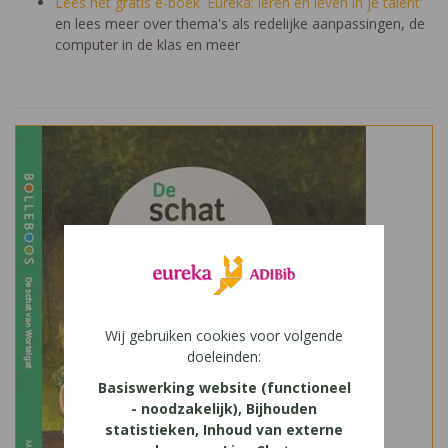
Lees het gratis e-boek 'Eureka: leren en leven in je talent'
en lees meer over thema's als redelijke aanpassingen, de
computer in de klas en meer
Wij gebruiken cookies voor volgende
doeleinden:
Basiswerking website (functioneel
- noodzakelijk), Bijhouden
statistieken, Inhoud van externe