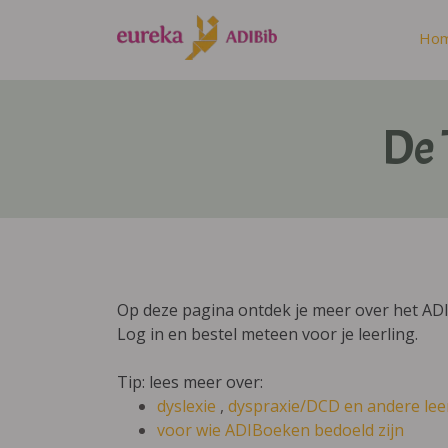
Ho
De 
Op deze pagina ontdek je meer over het AD
Log in en bestel meteen voor je leerling.
Tip: lees meer over:
dyslexie
,
dyspraxie/DCD
en andere lee
voor wie ADIBoeken bedoeld zijn