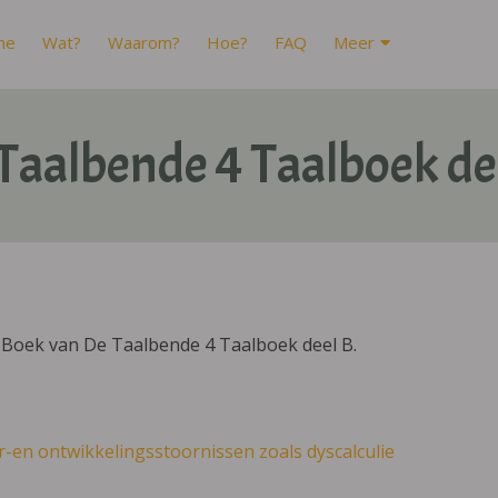
me
Wat?
Waarom?
Hoe?
FAQ
Meer
Taalbende 4 Taalboek de
IBoek van De Taalbende 4 Taalboek deel B.
r-en ontwikkelingsstoornissen zoals dyscalculie