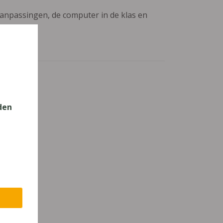
aanpassingen, de computer in de klas en
den