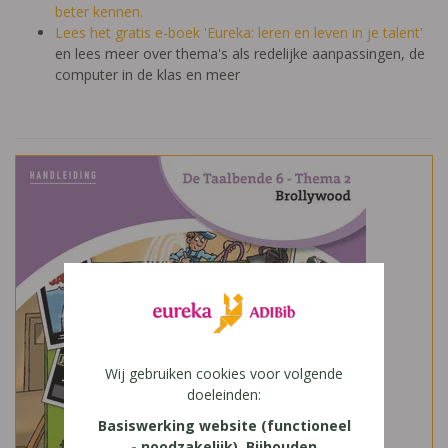
beter kennen.
Lees het gratis e-boek 'Eureka: leren en leven in je talent'
en lees meer over thema's als redelijke aanpassingen, de
computer in de klas en meer
Wij gebruiken cookies voor volgende
doeleinden:
Basiswerking website (functioneel
- noodzakelijk), Bijhouden