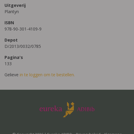
Uitgeverij
Plantyn
ISBN
978-90-301-4109-9
Depot
D/2013/0032/0785
Pagina's
133
Gelieve
in te loggen om te bestellen.