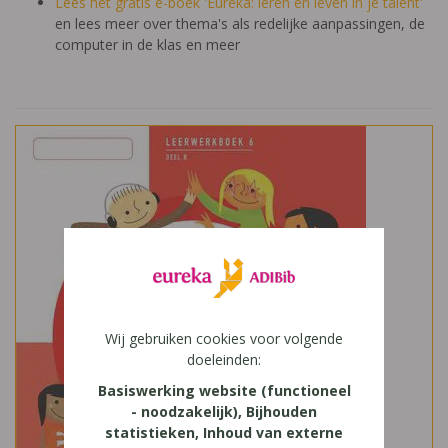
Lees het gratis e-boek 'Eureka: leren en leven in je talent'
en lees meer over thema's als redelijke aanpassingen, de
computer in de klas en meer
Wij gebruiken cookies voor volgende
doeleinden:
Basiswerking website (functioneel
- noodzakelijk), Bijhouden
statistieken, Inhoud van externe