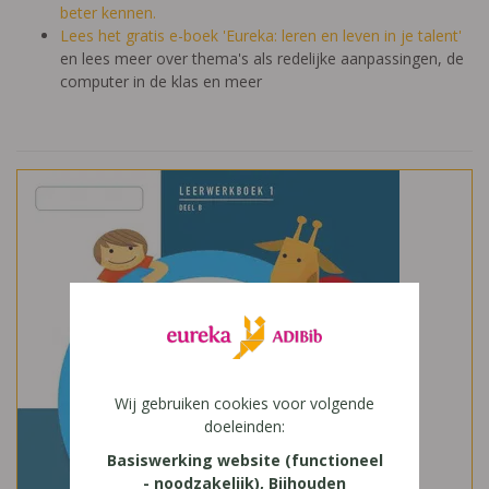
beter kennen.
Lees het gratis e-boek 'Eureka: leren en leven in je talent'
en lees meer over thema's als redelijke aanpassingen, de
computer in de klas en meer
Wij gebruiken cookies voor volgende
doeleinden:
Basiswerking website (functioneel
- noodzakelijk), Bijhouden