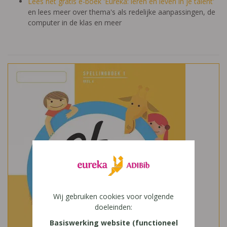
Lees het gratis e-boek 'Eureka: leren en leven in je talent'
en lees meer over thema's als redelijke aanpassingen, de
computer in de klas en meer
Wij gebruiken cookies voor volgende
doeleinden:
Basiswerking website (functioneel