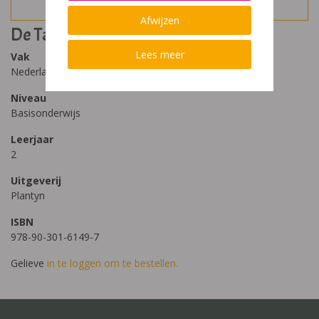
Afwijzen
De Taalkanjers 2 Toetsen
Lees meer
Vak
Nederlands
Niveau
Basisonderwijs
Leerjaar
2
Uitgeverij
Plantyn
ISBN
978-90-301-6149-7
Gelieve
in te loggen om te bestellen.