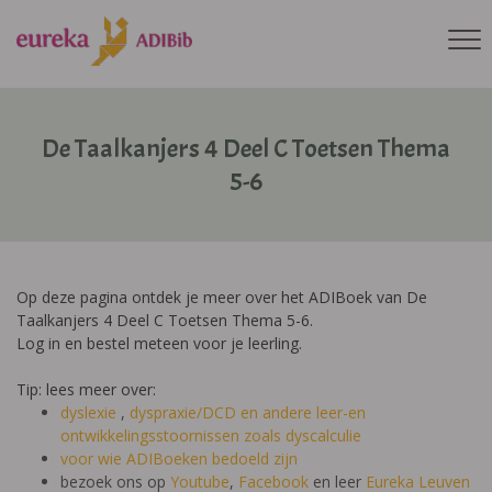
De Taalkanjers 4 Deel C Toetsen Thema
5-6
Op deze pagina ontdek je meer over het ADIBoek van De
Taalkanjers 4 Deel C Toetsen Thema 5-6.
Log in en bestel meteen voor je leerling.
Tip: lees meer over:
dyslexie
,
dyspraxie/DCD
en andere leer-en
ontwikkelingsstoornissen zoals dyscalculie
voor wie ADIBoeken bedoeld zijn
bezoek ons op
Youtube
,
Facebook
en leer
Eureka Leuven