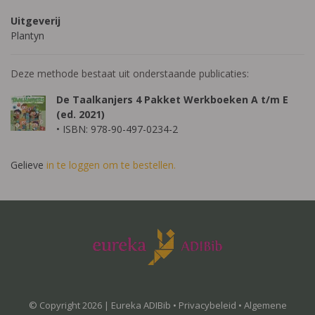
Uitgeverij
Plantyn
Deze methode bestaat uit onderstaande publicaties:
De Taalkanjers 4 Pakket Werkboeken A t/m E
(ed. 2021)
• ISBN: 978-90-497-0234-2
Gelieve
in te loggen om te bestellen.
© Copyright 2026 | Eureka ADIBib •
Privacybeleid
•
Algemene