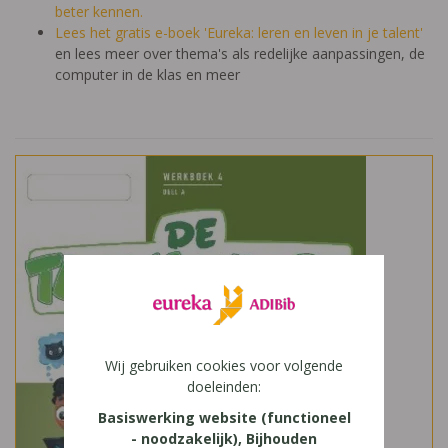
beter kennen.
Lees het gratis e-boek 'Eureka: leren en leven in je talent'
en lees meer over thema's als redelijke aanpassingen, de
computer in de klas en meer
Wij gebruiken cookies voor volgende
doeleinden:
Basiswerking website (functioneel
- noodzakelijk), Bijhouden