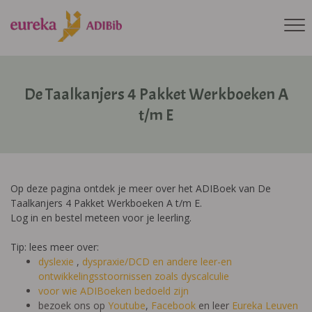
De Taalkanjers 4 Pakket Werkboeken A
t/m E
Op deze pagina ontdek je meer over het ADIBoek van De
Taalkanjers 4 Pakket Werkboeken A t/m E.
Log in en bestel meteen voor je leerling.
Tip: lees meer over:
dyslexie
,
dyspraxie/DCD
en andere leer-en
ontwikkelingsstoornissen zoals dyscalculie
voor wie ADIBoeken bedoeld zijn
bezoek ons op
Youtube
,
Facebook
en leer
Eureka Leuven