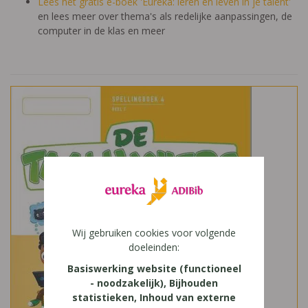
Lees het gratis e-boek 'Eureka: leren en leven in je talent'
en lees meer over thema's als redelijke aanpassingen, de
computer in de klas en meer
Wij gebruiken cookies voor volgende
doeleinden:
Basiswerking website (functioneel
- noodzakelijk), Bijhouden
statistieken, Inhoud van externe