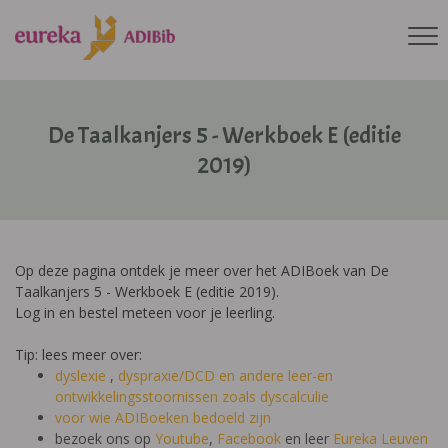
De Taalkanjers 5 - Werkboek E (editie
2019)
Op deze pagina ontdek je meer over het ADIBoek van De
Taalkanjers 5 - Werkboek E (editie 2019).
Log in en bestel meteen voor je leerling.
Tip: lees meer over:
dyslexie
,
dyspraxie/DCD
en andere leer-en
ontwikkelingsstoornissen zoals dyscalculie
voor wie ADIBoeken bedoeld zijn
bezoek ons op
Youtube
,
Facebook
en leer
Eureka Leuven