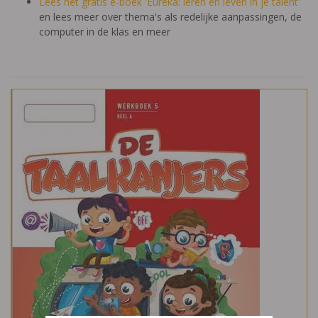
Lees het gratis e-boek 'Eureka: leren en leven in je talent'
en lees meer over thema's als redelijke aanpassingen, de
computer in de klas en meer