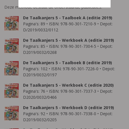
Deze methode bestaat uit onderstaande publicaties:
De Taalkanjers 5 - Taalboek A (editie 2019)
Pagina's: 89 • ISBN: 978-90-301-7210-9 • Depot:
D/2019/0032/0112
De Taalkanjers 5 - Werkboek A (editie 2019)
Pagina's: 85 • ISBN: 978-90-301-7304-5 • Depot:
D2019/0032/0268
De Taalkanjers 5 - Taalboek B (editie 2019)
Pagina's: 102 • ISBN: 978-90-301-7226-0 • Depot:
D2019/0032/0197
De Taalkanjers 5 - Werkboek C (editie 2020)
Pagina's: 76 • ISBN: 978-90-301-7337-3 • Depot:
D2020/0032/0466
De Taalkanjers 5 - Werkboek D (editie 2019)
Pagina's: 92 • ISBN: 978-90-301-7338-0 • Depot:
D2019/0032/0205