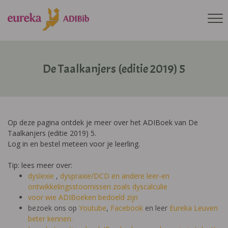
De Taalkanjers (editie 2019) 5
Op deze pagina ontdek je meer over het ADIBoek van De
Taalkanjers (editie 2019) 5.
Log in en bestel meteen voor je leerling.
Tip: lees meer over:
dyslexie
,
dyspraxie/DCD
en andere leer-en
ontwikkelingsstoornissen zoals dyscalculie
voor wie ADIBoeken bedoeld zijn
bezoek ons op
Youtube
,
Facebook
en leer
Eureka Leuven
beter kennen.