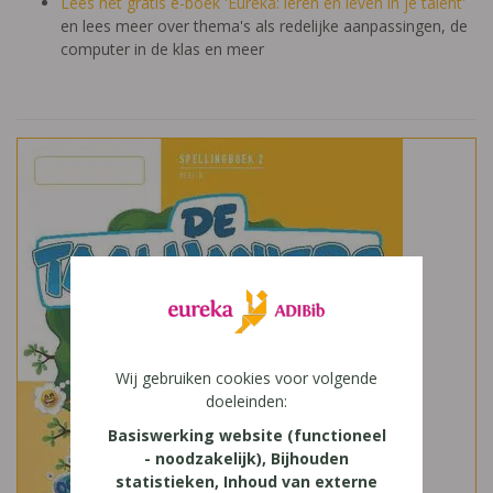
Lees het gratis e-boek 'Eureka: leren en leven in je talent'
en lees meer over thema's als redelijke aanpassingen, de
computer in de klas en meer
Wij gebruiken cookies voor volgende
doeleinden:
Basiswerking website (functioneel
- noodzakelijk), Bijhouden
statistieken, Inhoud van externe