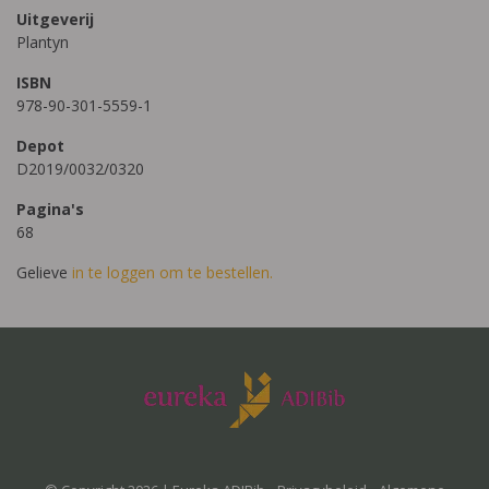
Uitgeverij
Plantyn
ISBN
978-90-301-5559-1
Depot
D2019/0032/0320
Pagina's
68
Gelieve
in te loggen om te bestellen.