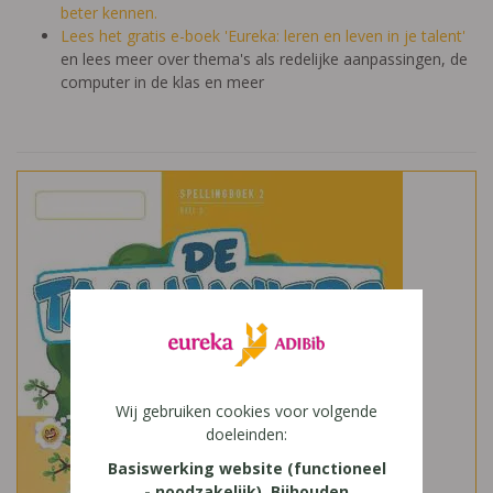
beter kennen.
Lees het gratis e-boek 'Eureka: leren en leven in je talent'
en lees meer over thema's als redelijke aanpassingen, de
computer in de klas en meer
Wij gebruiken cookies voor volgende
doeleinden:
Basiswerking website (functioneel
- noodzakelijk), Bijhouden