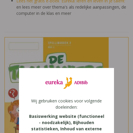
Lees het gratis e-boek 'Eureka: leren en leven in je talent'
en lees meer over thema's als redelijke aanpassingen, de
computer in de klas en meer
Wij gebruiken cookies voor volgende
doeleinden:
Basiswerking website (functioneel
- noodzakelijk), Bijhouden
statistieken, Inhoud van externe