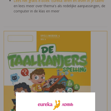
Lees het gratis e-boek 'Eureka: leren en leven in je talent'
en lees meer over thema's als redelijke aanpassingen, de
computer in de klas en meer