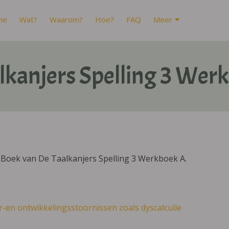
me
Wat?
Waarom?
Hoe?
FAQ
Meer
lkanjers Spelling 3 Wer
IBoek van De Taalkanjers Spelling 3 Werkboek A.
r-en ontwikkelingsstoornissen zoals dyscalculie