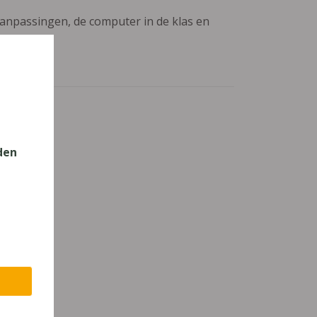
aanpassingen, de computer in de klas en
den