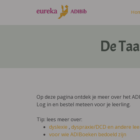
Ho
De Taa
Op deze pagina ontdek je meer over het AD
Log in en bestel meteen voor je leerling.
Tip: lees meer over:
dyslexie
,
dyspraxie/DCD
en andere lee
voor wie ADIBoeken bedoeld zijn