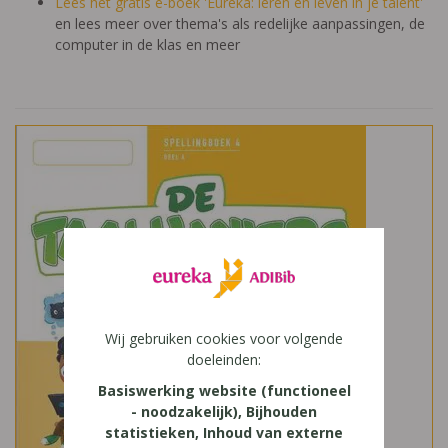
Lees het gratis e-boek 'Eureka: leren en leven in je talent'
en lees meer over thema's als redelijke aanpassingen, de
computer in de klas en meer
Wij gebruiken cookies voor volgende
doeleinden:
Basiswerking website (functioneel
- noodzakelijk), Bijhouden
statistieken, Inhoud van externe