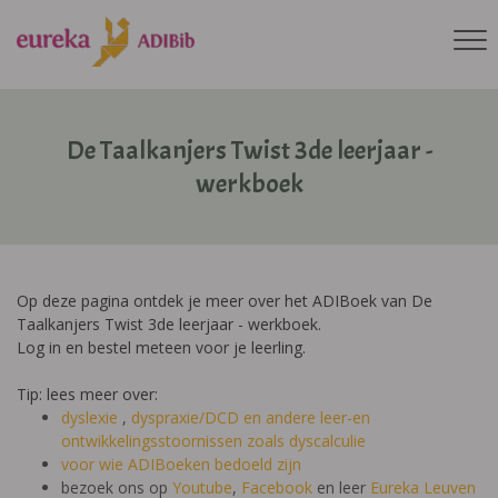
De Taalkanjers Twist 3de leerjaar -
werkboek
Op deze pagina ontdek je meer over het ADIBoek van De
Taalkanjers Twist 3de leerjaar - werkboek.
Log in en bestel meteen voor je leerling.
Tip: lees meer over:
dyslexie
,
dyspraxie/DCD
en andere leer-en
ontwikkelingsstoornissen zoals dyscalculie
voor wie ADIBoeken bedoeld zijn
bezoek ons op
Youtube
,
Facebook
en leer
Eureka Leuven