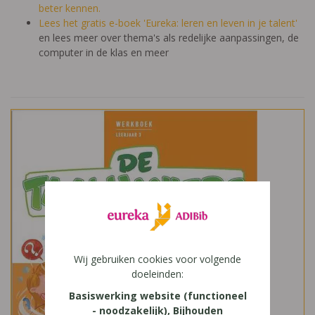
beter kennen.
Lees het gratis e-boek 'Eureka: leren en leven in je talent'
en lees meer over thema's als redelijke aanpassingen, de
computer in de klas en meer
Wij gebruiken cookies voor volgende
doeleinden:
Basiswerking website (functioneel
- noodzakelijk), Bijhouden