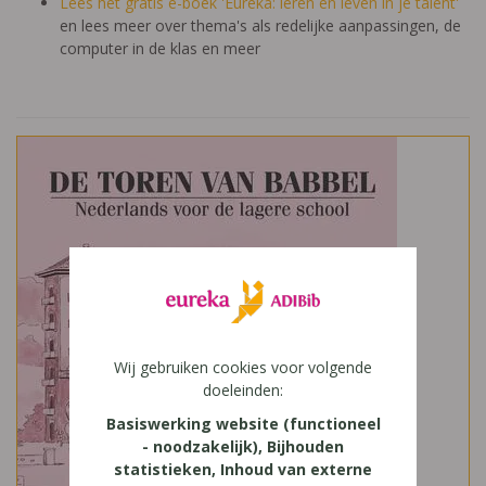
Lees het gratis e-boek 'Eureka: leren en leven in je talent'
en lees meer over thema's als redelijke aanpassingen, de
computer in de klas en meer
Wij gebruiken cookies voor volgende
doeleinden:
Basiswerking website (functioneel
- noodzakelijk), Bijhouden
statistieken, Inhoud van externe