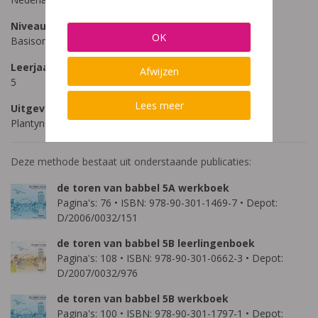
Niveau
OK
Basisonderwijs
Leerjaar
Afwijzen
5
Lees meer
Uitgeverij
Plantyn
Deze methode bestaat uit onderstaande publicaties:
de toren van babbel 5A werkboek
Pagina's: 76 • ISBN: 978-90-301-1469-7 • Depot:
D/2006/0032/151
de toren van babbel 5B leerlingenboek
Pagina's: 108 • ISBN: 978-90-301-0662-3 • Depot:
D/2007/0032/976
de toren van babbel 5B werkboek
Pagina's: 100 • ISBN: 978-90-301-1797-1 • Depot: