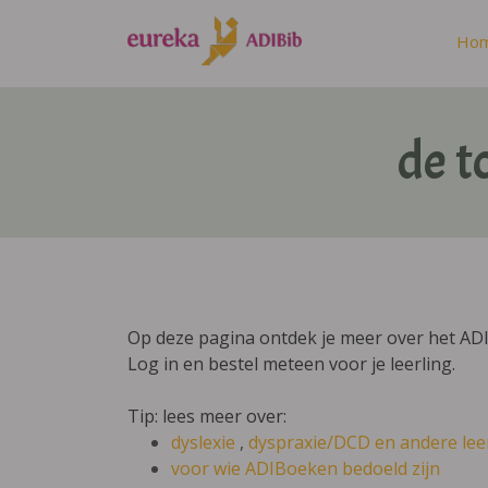
Ho
de t
Op deze pagina ontdek je meer over het AD
Log in en bestel meteen voor je leerling.
Tip: lees meer over:
dyslexie
,
dyspraxie/DCD
en andere lee
voor wie ADIBoeken bedoeld zijn