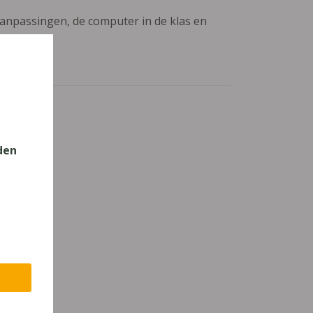
aanpassingen, de computer in de klas en
den