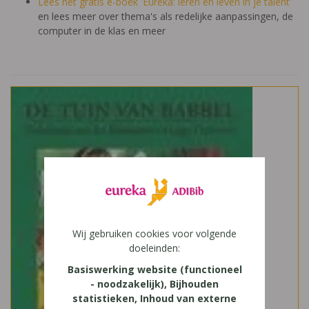
Lees het gratis e-boek 'Eureka: leren en leven in je talent'
en lees meer over thema's als redelijke aanpassingen, de
computer in de klas en meer
Wij gebruiken cookies voor volgende
doeleinden:
Basiswerking website (functioneel
- noodzakelijk), Bijhouden
statistieken, Inhoud van externe