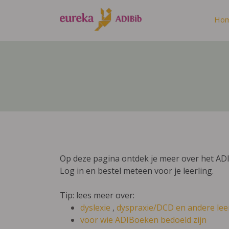
Ho
Op deze pagina ontdek je meer over het AD
Log in en bestel meteen voor je leerling.
Tip: lees meer over:
dyslexie
,
dyspraxie/DCD
en andere lee
voor wie ADIBoeken bedoeld zijn