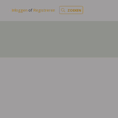
Inloggen
of
Registreren
ZOEKEN