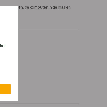
aanpassingen, de computer in de klas en
den