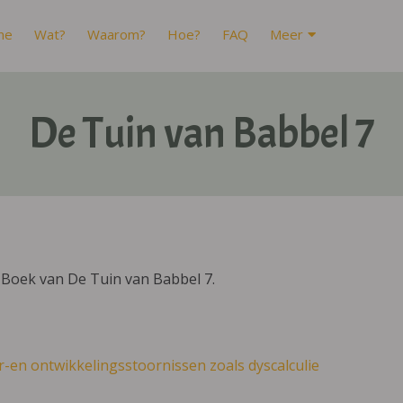
me
Wat?
Waarom?
Hoe?
FAQ
Meer
De Tuin van Babbel 7
IBoek van De Tuin van Babbel 7.
r-en ontwikkelingsstoornissen zoals dyscalculie