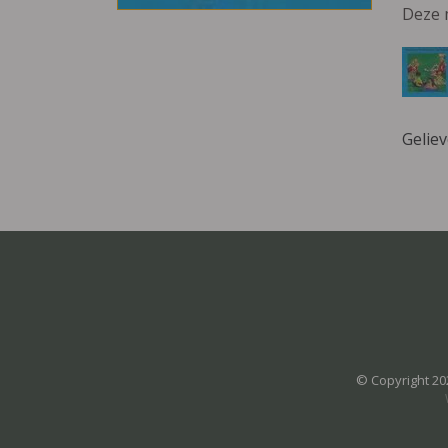
Deze 
Gelie
© Copyright 20