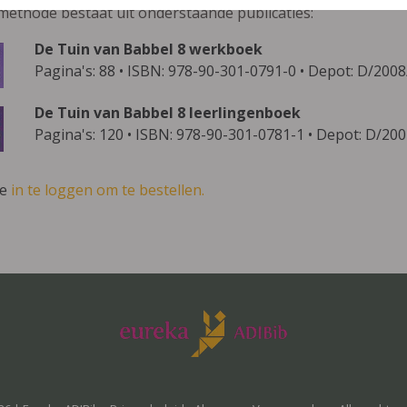
methode bestaat uit onderstaande publicaties:
De Tuin van Babbel 8 werkboek
Pagina's: 88 • ISBN: 978-90-301-0791-0 • Depot: D/200
De Tuin van Babbel 8 leerlingenboek
Pagina's: 120 • ISBN: 978-90-301-0781-1 • Depot: D/20
ve
in te loggen om te bestellen.