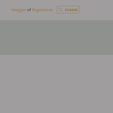
Inloggen
of
Registreren
ZOEKEN