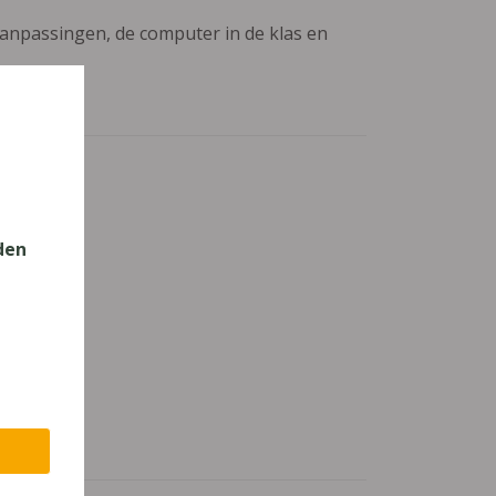
aanpassingen, de computer in de klas en
den