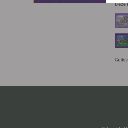
Deze 
Gelie