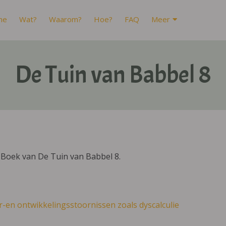
me
Wat?
Waarom?
Hoe?
FAQ
Meer
De Tuin van Babbel 8
IBoek van De Tuin van Babbel 8.
r-en ontwikkelingsstoornissen zoals dyscalculie