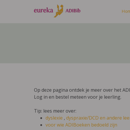
Ho
Op deze pagina ontdek je meer over het AD
Log in en bestel meteen voor je leerling.
Tip: lees meer over:
dyslexie
,
dyspraxie/DCD
en andere lee
voor wie ADIBoeken bedoeld zijn