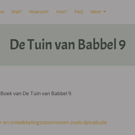
me
Wat?
Waarom?
Hoe?
FAQ
Meer
De Tuin van Babbel 9
IBoek van De Tuin van Babbel 9.
r-en ontwikkelingsstoornissen zoals dyscalculie