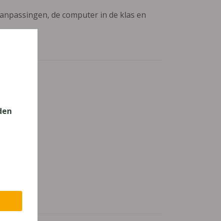
aanpassingen, de computer in de klas en
den