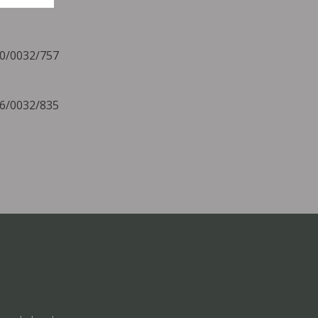
10/0032/757
06/0032/835