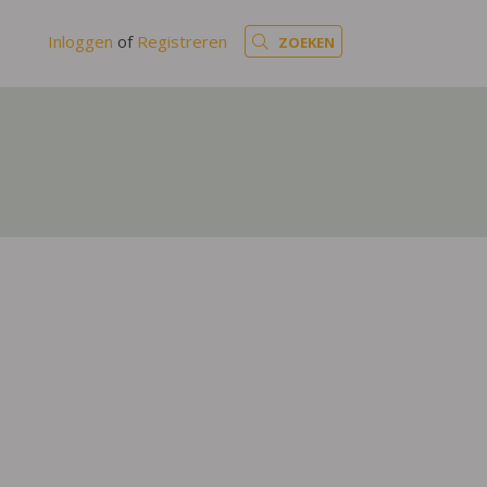
Inloggen
of
Registreren
ZOEKEN