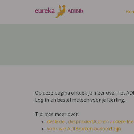
Ho
Op deze pagina ontdek je meer over het AD
Log in en bestel meteen voor je leerling.
Tip: lees meer over:
dyslexie
,
dyspraxie/DCD
en andere lee
voor wie ADIBoeken bedoeld zijn