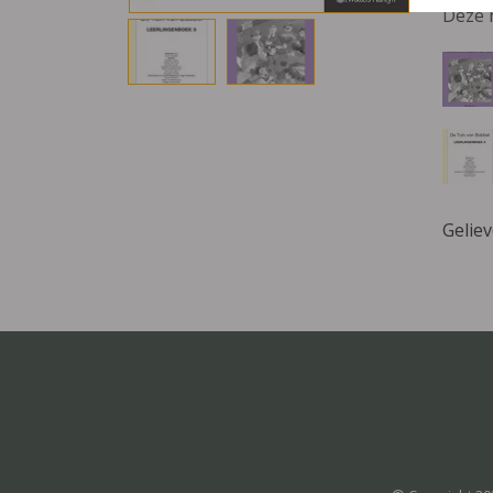
Deze 
Gelie