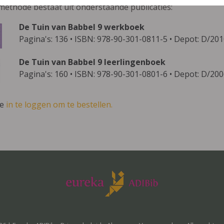
methode bestaat uit onderstaande publicaties:
De Tuin van Babbel 9 werkboek
Pagina's: 136 • ISBN: 978-90-301-0811-5 • Depot: D/20
De Tuin van Babbel 9 leerlingenboek
Pagina's: 160 • ISBN: 978-90-301-0801-6 • Depot: D/20
ve
in te loggen om te bestellen.