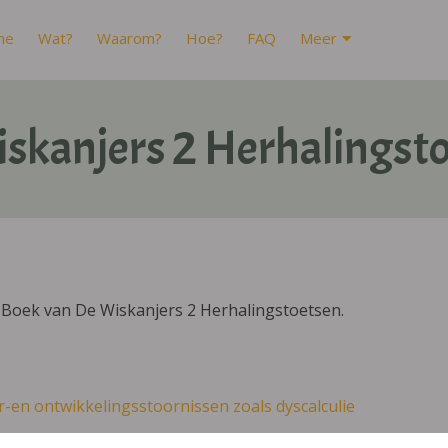
me
Wat?
Waarom?
Hoe?
FAQ
Meer
skanjers 2 Herhalingst
IBoek van De Wiskanjers 2 Herhalingstoetsen.
r-en ontwikkelingsstoornissen zoals dyscalculie