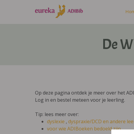
Ho
De Wi
Op deze pagina ontdek je meer over het AD
Log in en bestel meteen voor je leerling.
Tip: lees meer over:
dyslexie
,
dyspraxie/DCD
en andere lee
voor wie ADIBoeken bedoeld zijn