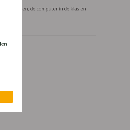
aanpassingen, de computer in de klas en
den