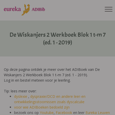
De Wiskanjers 2 Werkboek Blok 1 t-m 7
(ed. 1 - 2019)
Op deze pagina ontdek je meer over het ADIBoek van De
Wiskanjers 2 Werkboek Blok 1 t-m 7 (ed. 1 - 2019).
Log in en bestel meteen voor je leerling.
Tip: lees meer over:
dyslexie
,
dyspraxie/DCD
en andere leer-en
ontwikkelingsstoornissen zoals dyscalculie
voor wie ADIBoeken bedoeld zijn
bezoek ons op
Youtube
,
Facebook
en leer
Eureka Leuven