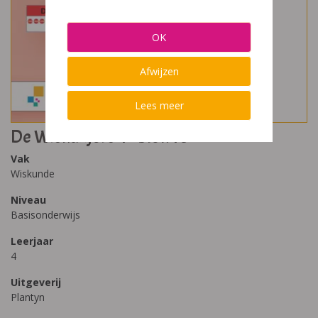
OK
Afwijzen
Lees meer
De Wiskanjers 4 - blok 10
Vak
Wiskunde
Niveau
Basisonderwijs
Leerjaar
4
Uitgeverij
Plantyn