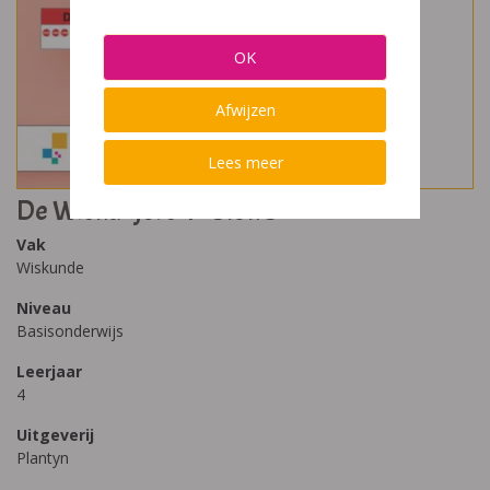
OK
Afwijzen
Lees meer
De Wiskanjers 4 - blok 5
Vak
Wiskunde
Niveau
Basisonderwijs
Leerjaar
4
Uitgeverij
Plantyn