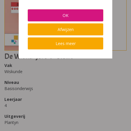
OK
Afwijzen
Lees meer
De Wiskanjers 4 - blok 7
Vak
Wiskunde
Niveau
Basisonderwijs
Leerjaar
4
Uitgeverij
Plantyn